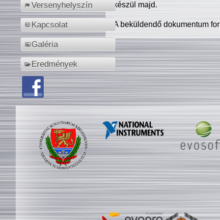
készül majd.
Versenyhelyszín
A beküldendő dokumentum for
Kapcsolat
Galéria
Eredmények