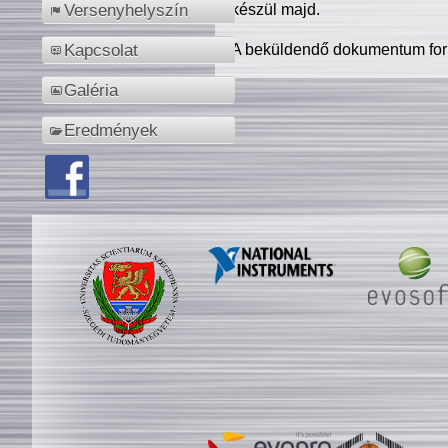
készül majd.
Versenyhelyszín
A beküldendő dokumentum for
Kapcsolat
Galéria
Eredmények