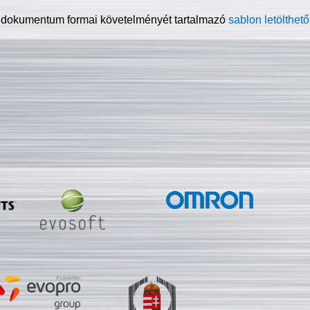
 dokumentum formai követelményét tartalmazó
sablon letölthető 