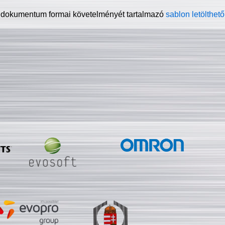
 dokumentum formai követelményét tartalmazó
sablon letölthető 