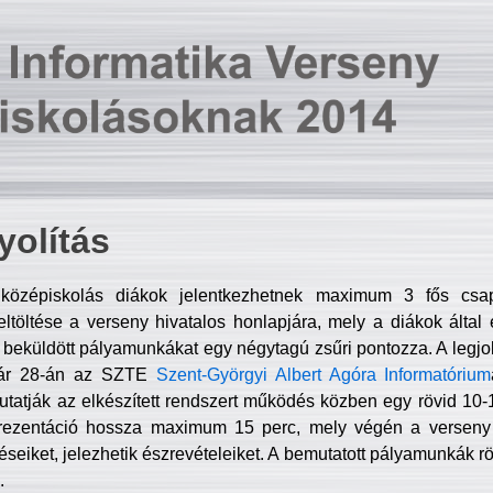
olítás
középiskolás diákok jelentkezhetnek maximum 3 fős csa
ltöltése a verseny hivatalos honlapjára, mely a diákok által e
A beküldött pályamunkákat egy négytagú zsűri pontozza. A legj
uár 28-án az SZTE
Szent-Györgyi Albert Agóra Informatórium
tatják az elkészített rendszert működés közben egy rövid 10-12
rezentáció hossza maximum 15 perc, mely végén a verseny 
déseiket, jelezhetik észrevételeiket. A bemutatott pályamunkák r
.