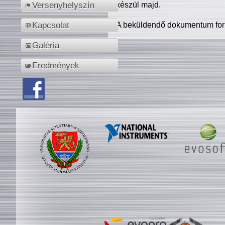
készül majd.
Versenyhelyszín
A beküldendő dokumentum for
Kapcsolat
Galéria
Eredmények