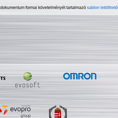
 dokumentum formai követelményét tartalmazó
sablon letölthető 