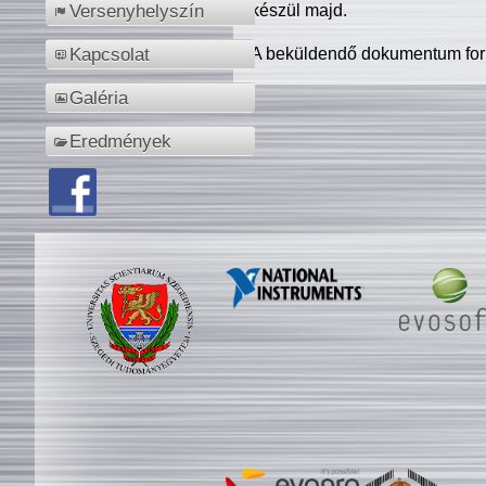
készül majd.
Versenyhelyszín
A beküldendő dokumentum for
Kapcsolat
Galéria
Eredmények