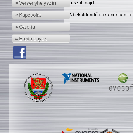
készül majd.
Versenyhelyszín
A beküldendő dokumentum for
Kapcsolat
Galéria
Eredmények