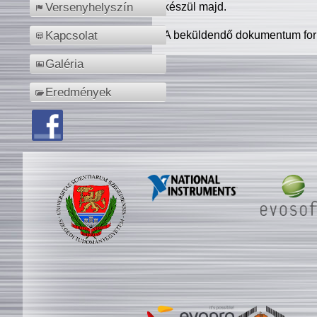
készül majd.
Versenyhelyszín
A beküldendő dokumentum for
Kapcsolat
Galéria
Eredmények