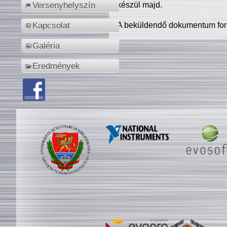
készül majd.
Versenyhelyszín
A beküldendő dokumentum for
Kapcsolat
Galéria
Eredmények