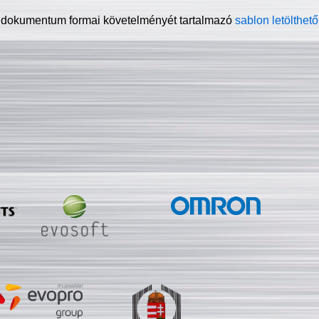
 dokumentum formai követelményét tartalmazó
sablon letölthető 