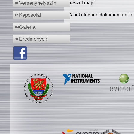
készül majd.
Versenyhelyszín
A beküldendő dokumentum for
Kapcsolat
Galéria
Eredmények