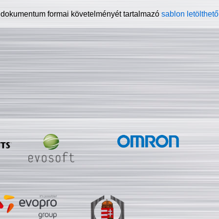
 dokumentum formai követelményét tartalmazó
sablon letölthető 