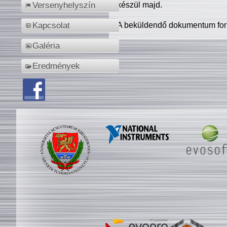
készül majd.
Versenyhelyszín
A beküldendő dokumentum for
Kapcsolat
Galéria
Eredmények