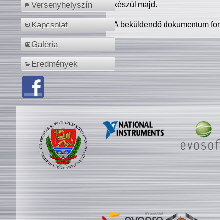
készül majd.
Versenyhelyszín
A beküldendő dokumentum for
Kapcsolat
Galéria
Eredmények