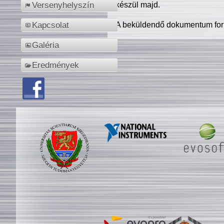
készül majd.
Versenyhelyszín
A beküldendő dokumentum for
Kapcsolat
Galéria
Eredmények