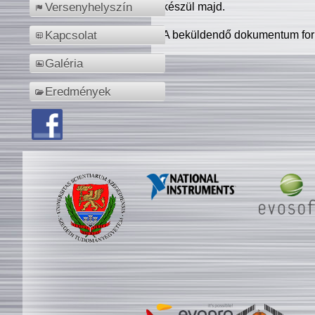
készül majd.
Versenyhelyszín
A beküldendő dokumentum for
Kapcsolat
Galéria
Eredmények