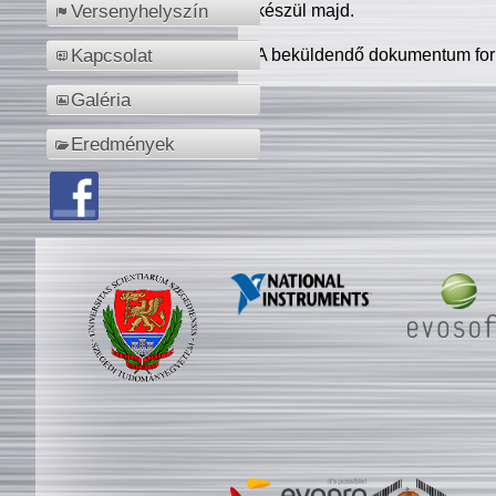
készül majd.
Versenyhelyszín
A beküldendő dokumentum for
Kapcsolat
Galéria
Eredmények