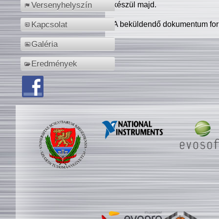
készül majd.
Versenyhelyszín
A beküldendő dokumentum for
Kapcsolat
Galéria
Eredmények