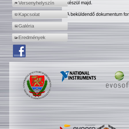
készül majd.
Versenyhelyszín
A beküldendő dokumentum for
Kapcsolat
Galéria
Eredmények