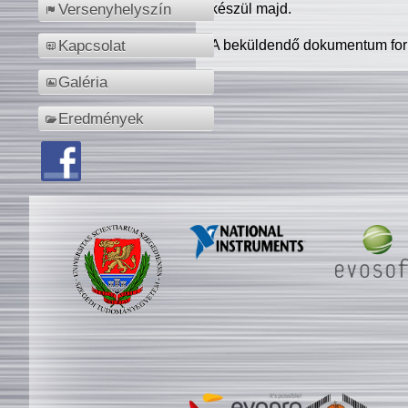
készül majd.
Versenyhelyszín
A beküldendő dokumentum for
Kapcsolat
Galéria
Eredmények