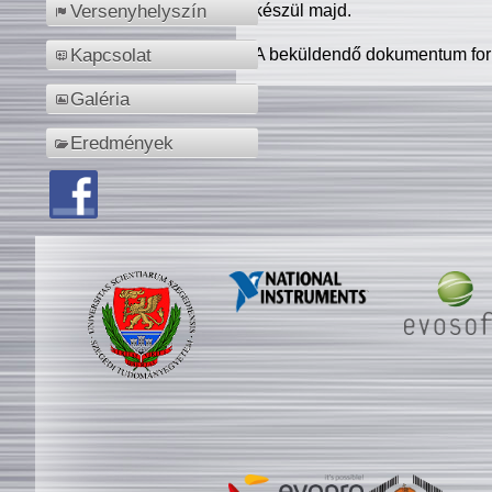
készül majd.
Versenyhelyszín
A beküldendő dokumentum for
Kapcsolat
Galéria
Eredmények