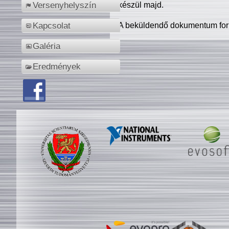
készül majd.
Versenyhelyszín
A beküldendő dokumentum for
Kapcsolat
Galéria
Eredmények