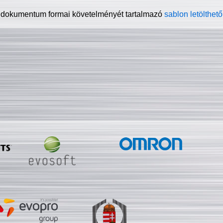
 dokumentum formai követelményét tartalmazó
sablon letölthető 