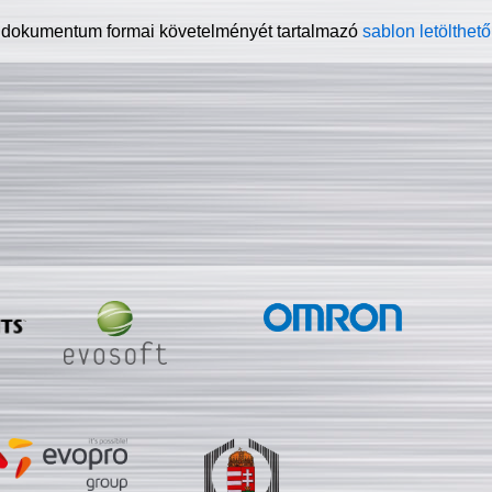
 dokumentum formai követelményét tartalmazó
sablon letölthető 