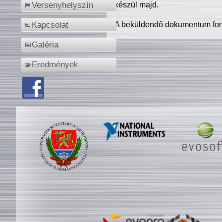
készül majd.
Versenyhelyszín
A beküldendő dokumentum for
Kapcsolat
Galéria
Eredmények