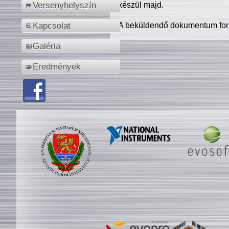
készül majd.
Versenyhelyszín
A beküldendő dokumentum for
Kapcsolat
Galéria
Eredmények