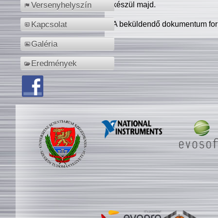
készül majd.
Versenyhelyszín
A beküldendő dokumentum for
Kapcsolat
Galéria
Eredmények