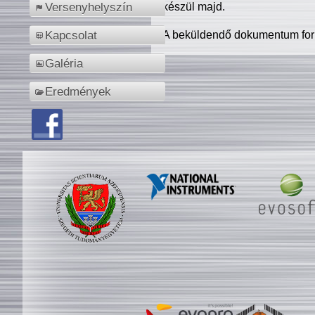
készül majd.
Versenyhelyszín
A beküldendő dokumentum for
Kapcsolat
Galéria
Eredmények