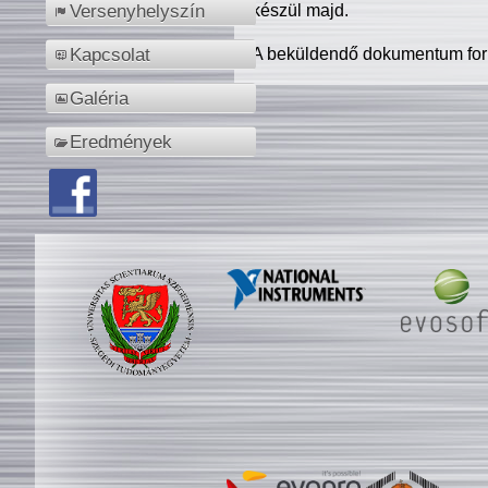
készül majd.
Versenyhelyszín
A beküldendő dokumentum for
Kapcsolat
Galéria
Eredmények