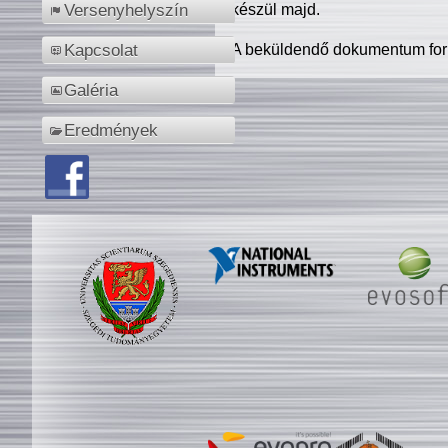
készül majd.
Versenyhelyszín
A beküldendő dokumentum for
Kapcsolat
Galéria
Eredmények