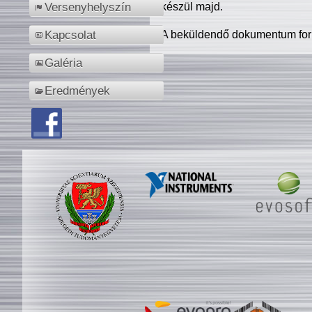
készül majd.
Versenyhelyszín
A beküldendő dokumentum for
Kapcsolat
Galéria
Eredmények