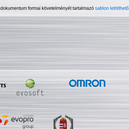
 dokumentum formai követelményét tartalmazó
sablon letölthető 