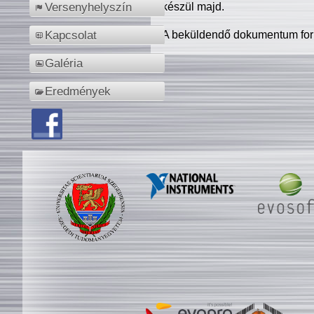
készül majd.
Versenyhelyszín
A beküldendő dokumentum for
Kapcsolat
Galéria
Eredmények