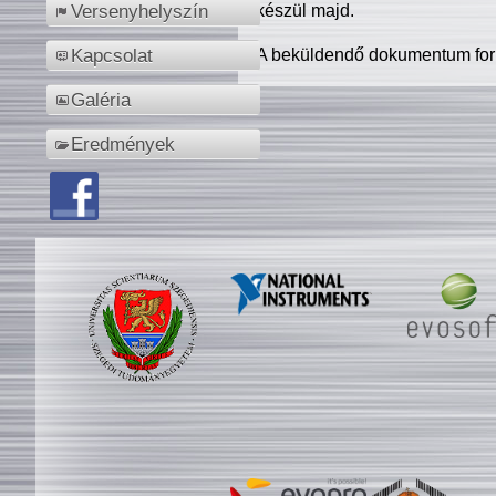
készül majd.
Versenyhelyszín
A beküldendő dokumentum for
Kapcsolat
Galéria
Eredmények