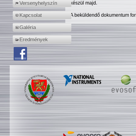
készül majd.
Versenyhelyszín
A beküldendő dokumentum for
Kapcsolat
Galéria
Eredmények