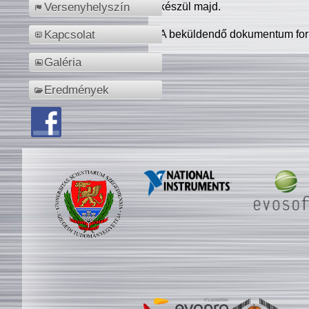
készül majd.
Versenyhelyszín
A beküldendő dokumentum for
Kapcsolat
Galéria
Eredmények