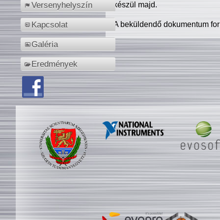
készül majd.
Versenyhelyszín
A beküldendő dokumentum for
Kapcsolat
Galéria
Eredmények