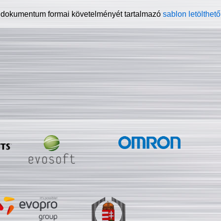
 dokumentum formai követelményét tartalmazó
sablon letölthető 