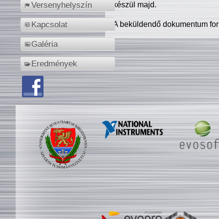
készül majd.
Versenyhelyszín
A beküldendő dokumentum for
Kapcsolat
Galéria
Eredmények