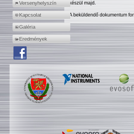
készül majd.
Versenyhelyszín
A beküldendő dokumentum for
Kapcsolat
Galéria
Eredmények