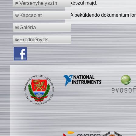
készül majd.
Versenyhelyszín
A beküldendő dokumentum for
Kapcsolat
Galéria
Eredmények