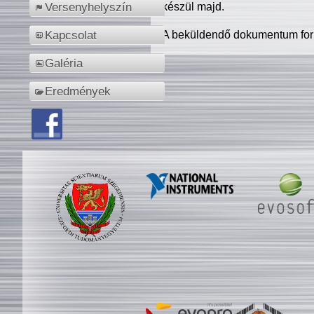
készül majd.
Versenyhelyszín
A beküldendő dokumentum for
Kapcsolat
Galéria
Eredmények