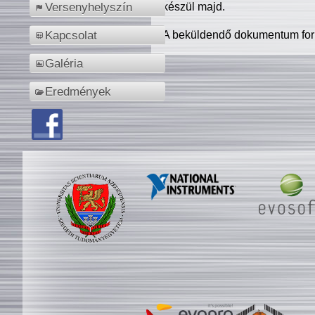
készül majd.
Versenyhelyszín
A beküldendő dokumentum for
Kapcsolat
Galéria
Eredmények