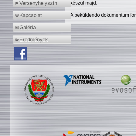
készül majd.
Versenyhelyszín
A beküldendő dokumentum for
Kapcsolat
Galéria
Eredmények