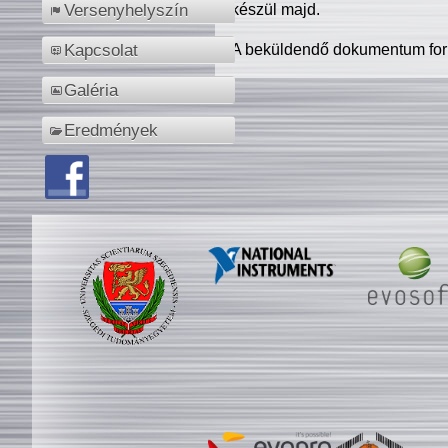
készül majd.
Versenyhelyszín
A beküldendő dokumentum for
Kapcsolat
Galéria
Eredmények