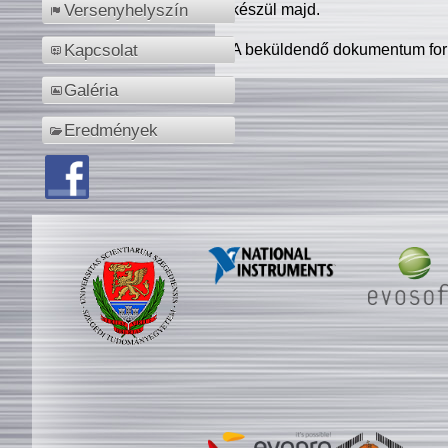
készül majd.
Versenyhelyszín
A beküldendő dokumentum for
Kapcsolat
Galéria
Eredmények