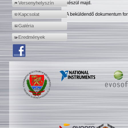
készül majd.
Versenyhelyszín
A beküldendő dokumentum for
Kapcsolat
Galéria
Eredmények