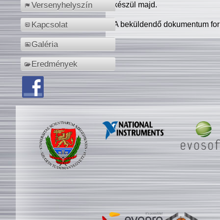
készül majd.
Versenyhelyszín
A beküldendő dokumentum for
Kapcsolat
Galéria
Eredmények