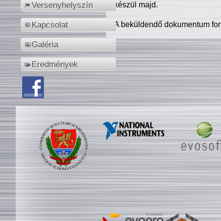
készül majd.
Versenyhelyszín
A beküldendő dokumentum for
Kapcsolat
Galéria
Eredmények